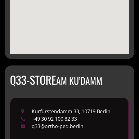
Q33-STORE
AM KU’DAMM
Kurfürstendamm 33, 10719 Berlin
+49 30 92 100 82 33
q33@ortho-ped.berlin