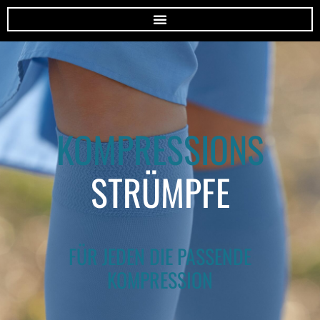
KOMPRESSIO
KOMPRESSIONS
STRÜMPFE
FÜR JEDEN DIE PASSENDE
KOMPRESSION