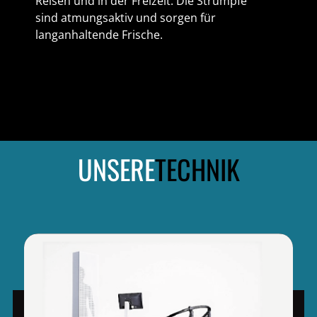
Reisen und in der Freizeit. Die Strümpfe
sind atmungsaktiv und sorgen für
langanhaltende Frische.
UNSERE
TECHNIK